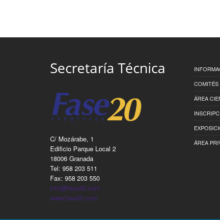
Secretaría Técnica
INFORMA
COMITÉS
ÁREA CIE
INSCRIPC
EXPOSIC
C/ Mozárabe, 1
ÁREA PRI
Edificio Parque Local 2
18006 Granada
Tel: 958 203 511
Fax: 958 203 550
info@fase20.com
www.fase20.com