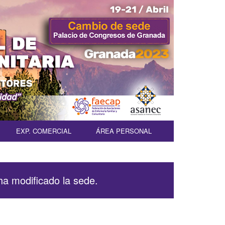
EXP. COMERCIAL
ÁREA PERSONAL
 modificado la sede.