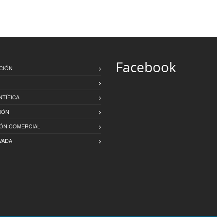
Facebook
CIÓN
NTÍFICA
IÓN
IÓN COMERCIAL
VADA