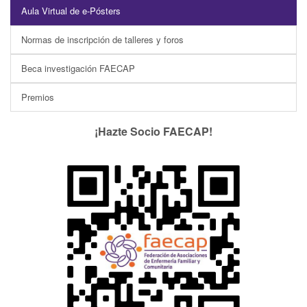
Aula Virtual de e-Pósters
Normas de inscripción de talleres y foros
Beca investigación FAECAP
Premios
¡Hazte Socio FAECAP!