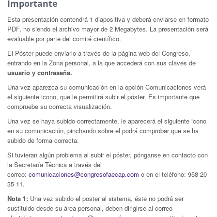
Importante
Esta presentación contendrá 1 diapositiva y deberá enviarse en formato
PDF, no siendo el archivo mayor de 2 Megabytes. La presentación será
evaluable por parte del comité científico.
El Póster puede enviarlo a través de la página web del Congreso,
entrando en la Zona personal, a la que accederá con sus claves de
usuario y contraseña.
Una vez aparezca su comunicación en la opción Comunicaciones verá
el siguiente icono, que le permitirá subir el póster. Es importante que
compruebe su correcta visualización.
Una vez se haya subido correctamente, le aparecerá el siguiente icono
en su comunicación, pinchando sobre el podrá comprobar que se ha
subido de forma correcta.
Si tuvieran algún problema al subir el póster, pónganse en contacto con
la Secretaría Técnica a través del
correo:
comunicaciones@congresofaecap.com
o en el teléfono: 958 20
35 11.
Nota 1:
Una vez subido el poster al sistema, éste no podrá ser
sustituido desde su área personal, deben dirigirse al correo