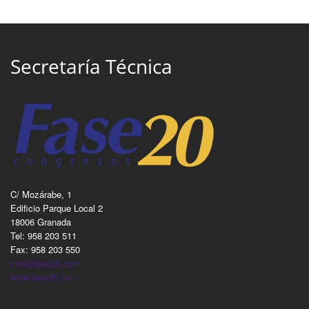
Secretaría Técnica
C/ Mozárabe, 1
Edificio Parque Local 2
18006 Granada
Tel: 958 203 511
Fax: 958 203 550
info@fase20.com
www.fase20.com